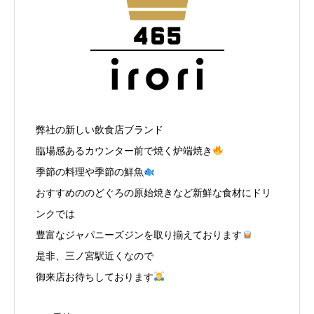
弊社の新しい飲食店ブランド
臨場感あるカウンター前で焼く炉端焼き
季節の料理や季節の鮮魚
おすすめののどぐろの原始焼きなど新鮮な食材にドリ
ンクでは
豊富なジャパニーズジンを取り揃えております
是非、三ノ宮駅近くなので
御来店お待ちしております