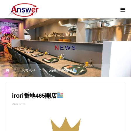
NEWS
お知らせ
irori番地465開店
irori番地465開店
2025.02.14